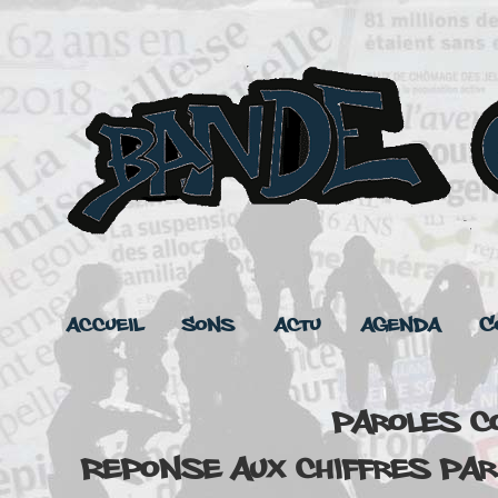
Accueil
Sons
Actu
Agenda
C
Paroles c
Reponse aux chiffres par