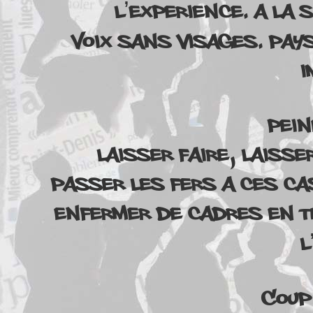
l’experience. A la 
Voix sans visages. Pays
i
Pein
Laisser faire, laisse
Passer les fers a ces ca
Enfermer de cadres en t
l
Coup