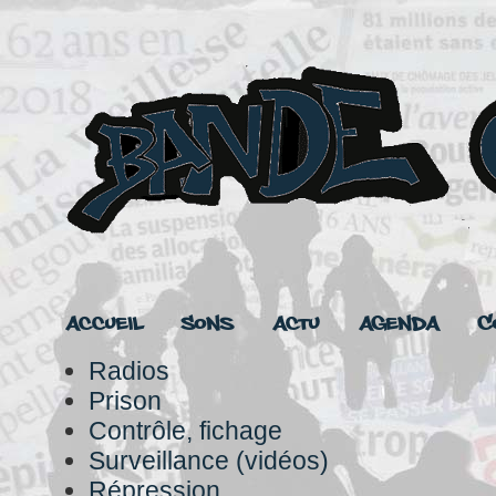
Accueil
Sons
Actu
Agenda
C
Radios
Prison
Contrôle, fichage
Surveillance (vidéos)
Répression