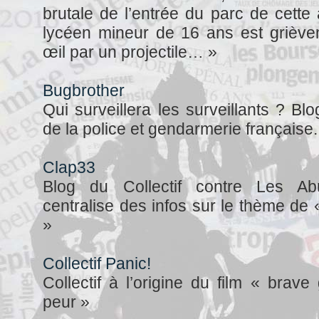
brutale de l’entrée du parc de cette 
lycéen mineur de 16 ans est griève
œil par un projectile… »
Bugbrother
Qui surveillera les surveillants ? Bl
de la police et gendarmerie française.
Clap33
Blog du Collectif contre Les Ab
centralise des infos sur le thème de «
»
Collectif Panic!
Collectif à l’origine du film « brav
peur »