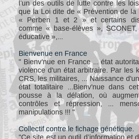
l’un des outils de lutte contre les lois
que la Loi dite de « Prévention de l
« Perben 1 et 2 » et certains disp
comme « base-élèves », SCONET, 
éducative »,...
Bienvenue en France
" Bienv'nue en France ... état autoritai
violence d'un état arbitraire. Par les 
CRS, les militaires, ... Naissance d'un 
état totalitaire ...Bienv'nue dans c
pousse à la délation, où augmente
contrôles et répression, ... menso
manipulations !!! "
Collectif contre le fichage génétique.
"Ce site est un outil d’information et