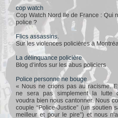
cop watch
Cop Watch Nord Ile de France : Qui n
police ?
Flics assassins.
Sur les violences policières à Montréa
La délinquance policière
Blog d’infos sur les abus policiers
Police personne ne bouge
« Nous ne crions pas au racisme. Et 
ne sera pas simplement la lutte 
voudra bien nous cantonner. Nous co
couple “Police-Justice” (un soutien sa
meilleur et pour le pire”) et nous n