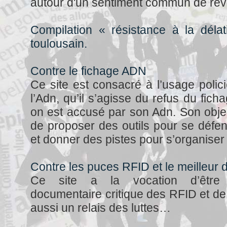
autour d'un sentiment commun de révo
Compilation « résistance à la délati
toulousain.
Contre le fichage ADN
Ce site est consacré à l’usage policie
l’Adn, qu’il s’agisse du refus du fic
on est accusé par son Adn. Son object
de proposer des outils pour se défen
et donner des pistes pour s’organiser
Contre les puces RFID et le meilleur
Ce site a la vocation d’être
documentaire critique des RFID et de
aussi un relais des luttes…