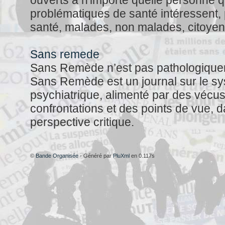
ouverts à n'importe quelle personne q
problématiques de santé intéressent,
santé, malades, non malades, citoyen
Sans remede
Sans Remède n’est pas pathologique
Sans Remède est un journal sur le s
psychiatrique, alimenté par des vécus
confrontations et des points de vue, 
perspective critique.
©
Bande Organisée
- Généré par
PluXml
en 0.117s