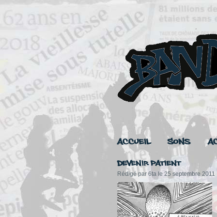
Accueil
Sons
A
Devenir patient
Rédigé par 6ta le 25 septembre 2011