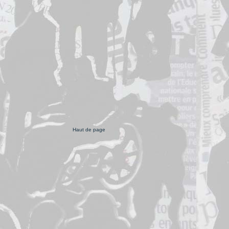
Haut de page