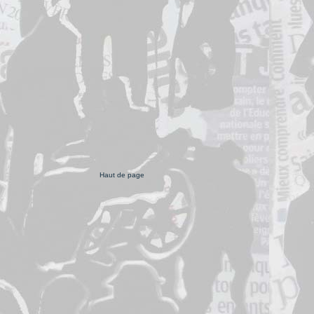
Haut de page