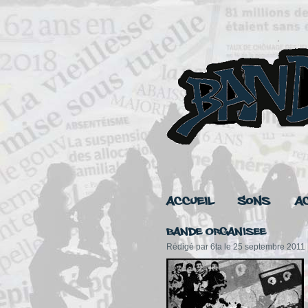
Accueil
Sons
A
Bande Organisee
Rédigé par 6ta le 25 septembre 2011