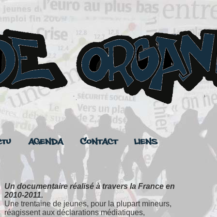
ctu
Agenda
Contact
Liens
Un documentaire réalisé à travers la France en
2010-2011.
Une trentaine de jeunes, pour la plupart mineurs,
réagissent aux déclarations médiatiques,