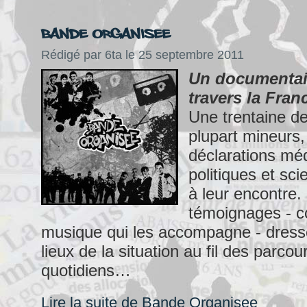
Bande Organisee
Rédigé par 6ta le 25 septembre 2011
Un documentair
travers la Fran
Une trentaine de
plupart mineurs,
déclarations méd
politiques et sci
à leur encontre.
témoignages - 
musique qui les accompagne - dress
lieux de la situation au fil des parcou
quotidiens…
Lire la suite de Bande Organisee