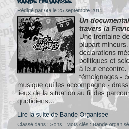
Bande Organisee
Rédigé par 6ta le 25 septembre 2011
Un documentair
travers la Fran
Une trentaine de
plupart mineurs,
déclarations méd
politiques et sci
à leur encontre.
témoignages - 
musique qui les accompagne - dress
lieux de la situation au fil des parcou
quotidiens…
Lire la suite de Bande Organisee
Classé dans :
Sons
- Mots clés :
Bande organis