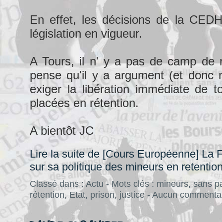
En effet, les décisions de la CEDH
législation en vigueur.
A Tours, il n' y a pas de camp de r
pense qu'il y a argument (et donc m
exiger la libération immédiate de to
placées en rétention.
A bientôt JC
Lire la suite de [Cours Européenne] L
sur sa politique des mineurs en retentio
Classé dans :
Actu
- Mots clés :
mineurs
,
sans p
rétention
,
Etat
,
prison
,
justice
-
Aucun commenta