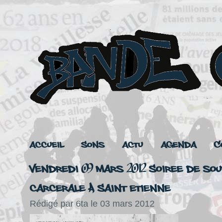
Accueil
Sons
Actu
Agenda
C
Vendredi 09 mars 2012 Soiree de sou
carcerale à Saint etienne
Rédigé par 6ta le 03 mars 2012